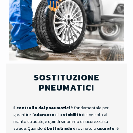
SOSTITUZIONE
PNEUMATICI
Il
controllo dei pneumatici
è fondamentale per
garantire l’
aderenza
e la
stabilità
del veicolo al
manto stradale, è quindi sinonimo di sicurezza su
strada. Quando il
battistrada
è rovinato o
usurato
, è