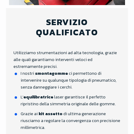
SERVIZIO
QUALIFICATO
Utilizziamo strumentazioni ad alta tecnologia, grazie
alle quali garantiamo interventi veloci ed
estremamente precisi.
I nostri
smontagomme
ci permettono di
intervenire su qualunque tipologia di pneumatico,
senza danneggiare i cerchi.
L’
e
quilibratrice
laser garantisce il perfetto
ripristino della simmetria originale delle gomme.
Grazie ai
kit assetto
di ultima generazione
riusciamo a regolare la convergenza con precisione
millimetrica.