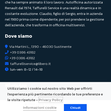
che ha sempre animato il loro lavoro. Autofficina autorizzata
Renault dal 1974, Taffurelli Service è una realtà dinamica e in
costante evoluzione. Claudio, figlio di Sergio, entra in azienda
nel 1980 prima come dipendente, per poi prendere la gestione
dell’azienda, che trasforma in officina multiservizi.
Dove siamo
Via Martini L., 1390 - 46030 Sustinente
+39 0386 43182
+39 0386 43182
taffurelliservice@libero.it
lun-ven: 8–12 / 14–18
WhatsApp
Utilizziamo i cookie sul nostro sito Web per offrirti
l'esperienza più pertinente ricordando le tue preferenze e
le visite ripetute -
Privacy Policy
© 2026 - P.IVA 01412400200 -
Privacy Policy
Informazioni cookie
Chiudi