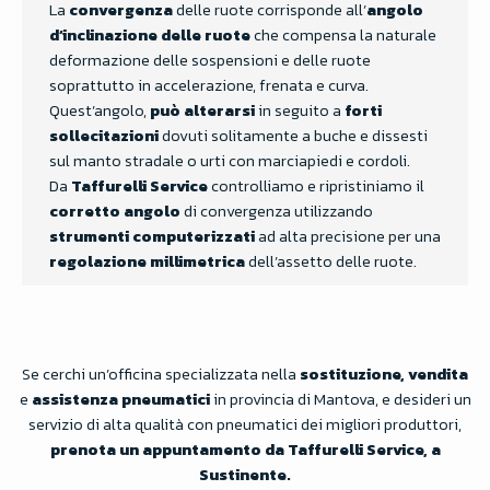
La
convergenza
delle ruote corrisponde all’
angolo
d’inclinazione
delle ruote
che compensa la naturale
deformazione delle sospensioni e delle ruote
soprattutto in accelerazione, frenata e curva.
Quest’angolo,
può alterarsi
in seguito a
forti
sollecitazioni
dovuti solitamente a buche e dissesti
sul manto stradale o urti con marciapiedi e cordoli.
Da
Taffurelli Service
controlliamo e ripristiniamo il
corretto angolo
di convergenza utilizzando
strumenti computerizzati
ad alta precisione per una
regolazione millimetrica
dell’assetto delle ruote.
Se cerchi un’officina specializzata nella
sostituzione,
vendita
e
assistenza pneumatici
in provincia di Mantova, e desideri un
servizio di alta qualità con pneumatici dei migliori produttori,
prenota un appuntamento da Taffurelli Service, a
Sustinente.