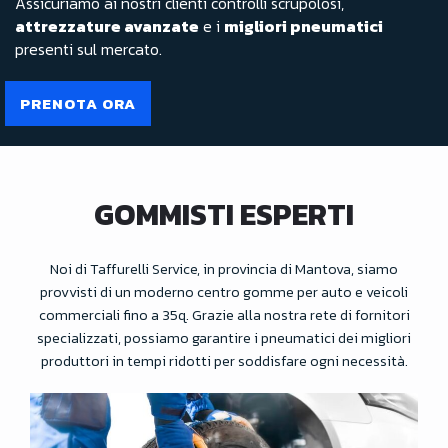
Assicuriamo ai nostri clienti controlli scrupolosi,
attrezzature avanzate
e i
migliori pneumatici
presenti sul mercato.
PRENOTA ORA
GOMMISTI ESPERTI
Noi di Taffurelli Service, in provincia di Mantova, siamo
provvisti di un moderno centro gomme per auto e veicoli
commerciali fino a 35q. Grazie alla nostra rete di fornitori
specializzati, possiamo garantire i pneumatici dei migliori
produttori in tempi ridotti per soddisfare ogni necessità.