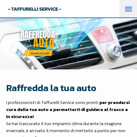
M
PR
Raffredda la tua auto
I professionisti di Taffurelli Service sono pronti
per prendersi
cura della tua auto e permetterti di guidare al fresco e
in sicurezza!
Se hai trascurato il tuo impianto clima durante la stagione
invernale, è arrivato il momento di metterlo a punto per non