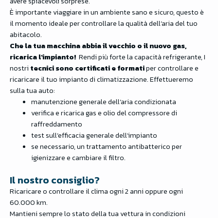
avere spiacevoli sorprese.
È importante viaggiare in un ambiente sano e sicuro, questo è
il momento ideale per controllare la qualità dell’aria del tuo
abitacolo.
Che la tua macchina abbia il vecchio o il nuovo gas,
ricarica l’impianto!
Rendi più forte la capacità refrigerante, I
nostri
tecnici sono certificati e formati
per controllare e
ricaricare il tuo impianto di climatizzazione. Effettueremo
sulla tua auto:
manutenzione generale dell’aria condizionata
verifica e ricarica gas e olio del compressore di
raffreddamento
test sull’efficacia generale dell’impianto
se necessario, un trattamento antibatterico per
igienizzare e cambiare il filtro.
Il nostro consiglio?
Ricaricare o controllare il clima ogni 2 anni oppure ogni
60.000 km.
Mantieni sempre lo stato della tua vettura in condizioni